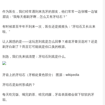
作为医生，我们经常遇到来洗牙的朋友，他们常常一边张嘴一边皱
眉说：“我每天都刷牙啊，怎么又有牙结石？”
有时候甚至半年不到来一次，医生还是摇摇头：“牙结石又长出来
啦。”
让人困惑的是——这玩意到底是怎么回事？难道牙膏没选对？还是
刷牙白刷了？而且它可能就是你口臭的根源。
别急，我们先来搞清楚：牙结石到底是什么。
牙齿上的牙结石（牙根处黄色部分） 图源：wikipedia
牙结石是如何形成的？
每天吃完饭、喝完奶茶、啃完鸡腿，牙齿表面都会留下软软的牙
垢。