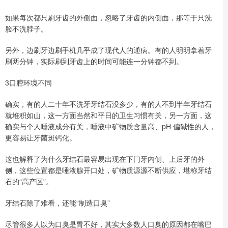
如果每次都只刷牙齿的外侧面，忽略了牙齿的内侧面，那等于只洗
脸不洗脖子。
另外，边刷牙边刷手机几乎成了现代人的通病。有的人明明拿着牙
刷两分钟，实际刷到牙齿上的时间可能连一分钟都不到。
3口腔环境不同
确实，有的人二十年不洗牙牙结石没多少，有的人不到半年牙结石
就堆积如山，这一方面当然和平日的卫生习惯有关，另一方面，这
确实与个人唾液成分有关，唾液中矿物质含量高、pH 偏碱性的人，
更容易让牙菌斑钙化。
这也解释了为什么牙结石最容易出现在下门牙内侧、上后牙的外
侧，这些位置都是唾液腺开口处，矿物质源源不断供应，堪称牙结
石的“高产区”。
牙结石除了难看，还能“制造口臭”
尽管很多人以为口臭是胃不好，其实大多数人口臭的原因都在嘴巴