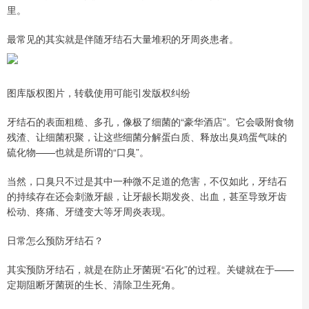
里。
最常见的其实就是伴随牙结石大量堆积的牙周炎患者。
图库版权图片，转载使用可能引发版权纠纷
牙结石的表面粗糙、多孔，像极了细菌的“豪华酒店”。它会吸附食物
残渣、让细菌积聚，让这些细菌分解蛋白质、释放出臭鸡蛋气味的
硫化物——也就是所谓的“口臭”。
当然，口臭只不过是其中一种微不足道的危害，不仅如此，牙结石
的持续存在还会刺激牙龈，让牙龈长期发炎、出血，甚至导致牙齿
松动、疼痛、牙缝变大等牙周炎表现。
日常怎么预防牙结石？
其实预防牙结石，就是在防止牙菌斑“石化”的过程。关键就在于——
定期阻断牙菌斑的生长、清除卫生死角。