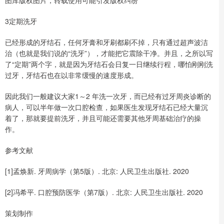
图库版权图片，转载使用可能引发版权纠纷
3定期洗牙
已经形成的牙结石，任何牙膏和牙刷都刷不掉，只有通过超声波洁
治（也就是我们说的“洗牙”），才能把它震除干净。并且，之所以写
了“定期”两个字，就是因为牙结石会日复一日继续行程，哪怕刚刚洗
过牙，牙结石也在以非常缓慢的速度形成。
因此我们一般建议大家1～2 年洗一次牙，而已经有过牙周炎诊断的
病人，可以半年做一次口腔检查，如果医生发现牙结石已经大量沉
着了，那就要提前洗牙，并且可能还需要其他牙周基础治疗的操
作。
参考文献
[1]孟焕新. 牙周病学（第5版）. 北京: 人民卫生出版社. 2020
[2]冯希平. 口腔预防医学（第7版）. 北京: 人民卫生出版社. 2020
策划制作