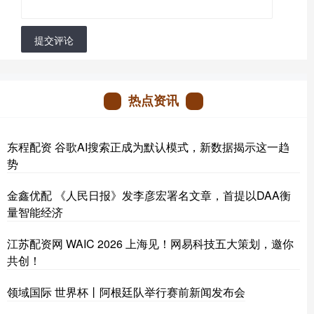
提交评论
热点资讯
东程配资 谷歌AI搜索正成为默认模式，新数据揭示这一趋
势
金鑫优配 《人民日报》发李彦宏署名文章，首提以DAA衡
量智能经济
江苏配资网 WAIC 2026 上海见！网易科技五大策划，邀你
共创！
领域国际 世界杯丨阿根廷队举行赛前新闻发布会