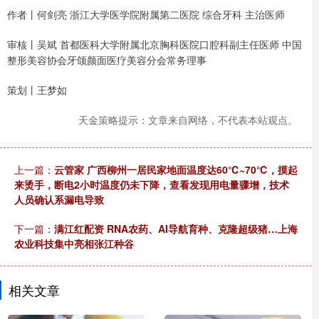
作者丨何剑亮 浙江大学医学院附属第二医院 综合牙科 主治医师
审核丨吴斌 首都医科大学附属北京胸科医院口腔科副主任医师 中国
整形美容协会牙颌颜面医疗美容分会常务理事
策划丨王梦如
天金策略提示：文章来自网络，不代表本站观点。
上一篇：
云管家 广西柳州一居民家地面温度达60℃~70℃，摸起
来烫手，断电2小时温度仍未下降，查看发现用电量骤增，技术
人员确认系漏电导致
下一篇：
满江红配资 RNA农药、AI导航育种、克隆超级猪…上海
农业科技集中亮相张江种谷
相关文章