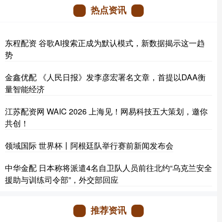
热点资讯
东程配资 谷歌AI搜索正成为默认模式，新数据揭示这一趋
势
金鑫优配 《人民日报》发李彦宏署名文章，首提以DAA衡
量智能经济
江苏配资网 WAIC 2026 上海见！网易科技五大策划，邀你
共创！
领域国际 世界杯丨阿根廷队举行赛前新闻发布会
中华金配 日本称将派遣4名自卫队人员前往北约“乌克兰安全
援助与训练司令部”，外交部回应
推荐资讯