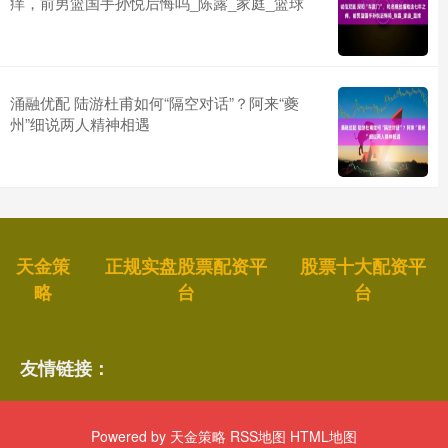
痒，前男篮国手孙悦后悔吗_陈露_家庭_篮球
涌融优配 陆游杜甫如何“隔空对话”？阿来“夔
州”细说两人精神相遇
天金策
正规实盘股票配资平
股票十大配资平
略
台
台
友情链接：
Powered by
天金策略
RSS地图
HTML地图