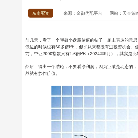
东南配资
来源：金御优配平台
网站：天金策
前几天，看了一个聊微小盘股估值的帖子，题主表达的意思
低位的时候也有60多倍PE，似乎从来都没有过投资机会
前，中证2000指数只有1.6倍PB（2024年9月），其实
然后，得出一个结论，不要看净利润，因为业绩是动态的，
然就有炒作价值。