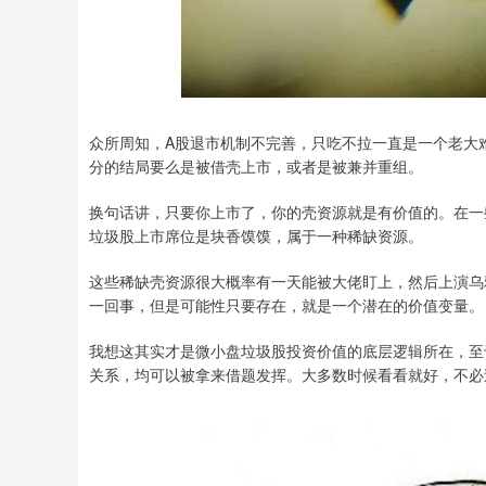
众所周知，A股退市机制不完善，只吃不拉一直是一个老大
分的结局要么是被借壳上市，或者是被兼并重组。
换句话讲，只要你上市了，你的壳资源就是有价值的。在一
垃圾股上市席位是块香馍馍，属于一种稀缺资源。
这些稀缺壳资源很大概率有一天能被大佬盯上，然后上演乌
一回事，但是可能性只要存在，就是一个潜在的价值变量。
我想这其实才是微小盘垃圾股投资价值的底层逻辑所在，至
关系，均可以被拿来借题发挥。大多数时候看看就好，不必