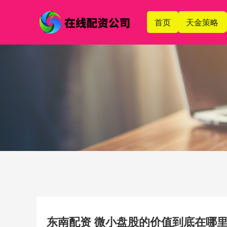
首页
天金策略
东南配资 微小盘股的价值到底在哪