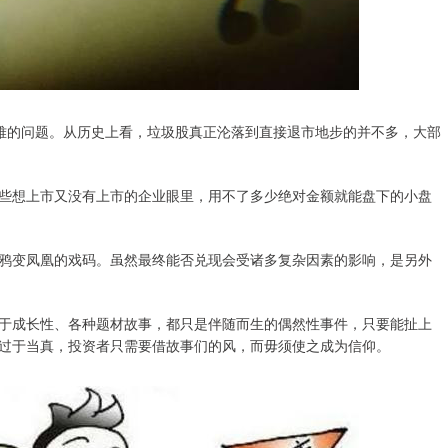
难的问题。从历史上看，垃圾股真正沦落到直接退市地步的并不多，大部
些想上市又没有上市的企业眼里，用不了多少绝对金额就能盘下的小盘
鸦变凤凰的戏码。虽然最终能否兑现会受诸多复杂因素的影响，是另外
于成长性、各种题材故事，都只是伴随而生的偶然性事件，只要能扯上
过于当真，投资者只需要借故事们的风，而毋须使之成为信仰。