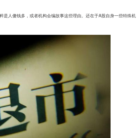
粹是人傻钱多，或者机构会编故事这些理由。还在于A股自身一些特殊机