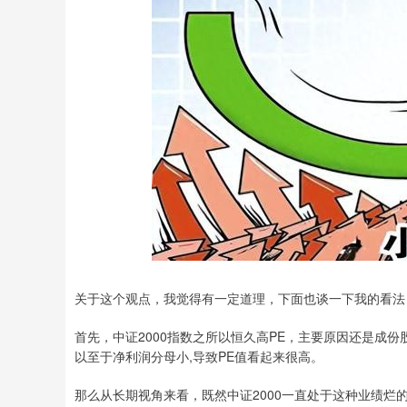
关于这个观点，我觉得有一定道理，下面也谈一下我的看法
首先，中证2000指数之所以恒久高PE，主要原因还是成份
以至于净利润分母小,导致PE值看起来很高。
那么从长期视角来看，既然中证2000一直处于这种业绩