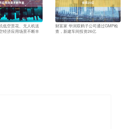
升机低空赏花、无人机送
财富家 华润双鹤子公司通过GMP检
低空经济应用场景不断丰
查，新建车间投资26亿