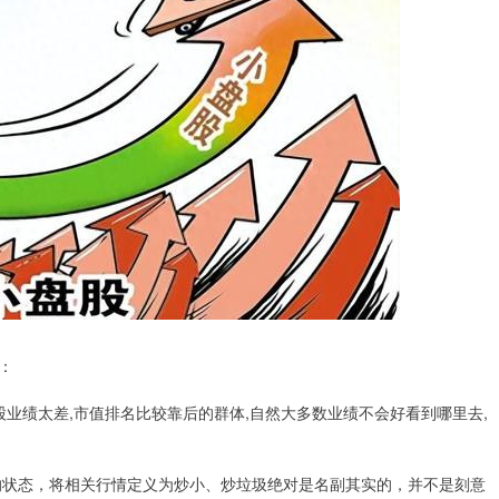
：
股业绩太差,市值排名比较靠后的群体,自然大多数业绩不会好看到哪里去,
烂的状态，将相关行情定义为炒小、炒垃圾绝对是名副其实的，并不是刻意