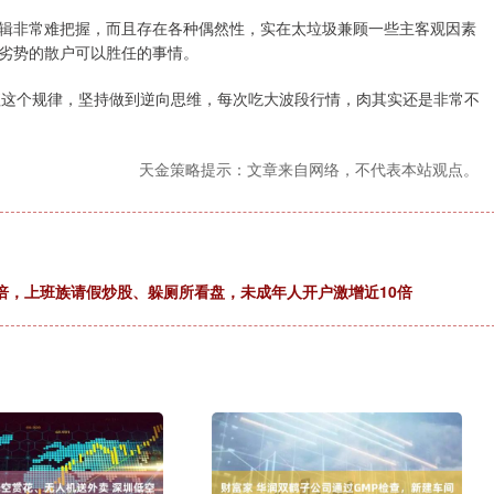
辑非常难把握，而且存在各种偶然性，实在太垃圾兼顾一些主客观因素
劣势的散户可以胜任的事情。
B值这个规律，坚持做到逆向思维，每次吃大波段行情，肉其实还是非常不
天金策略提示：文章来自网络，不代表本站观点。
0倍，上班族请假炒股、躲厕所看盘，未成年人开户激增近10倍