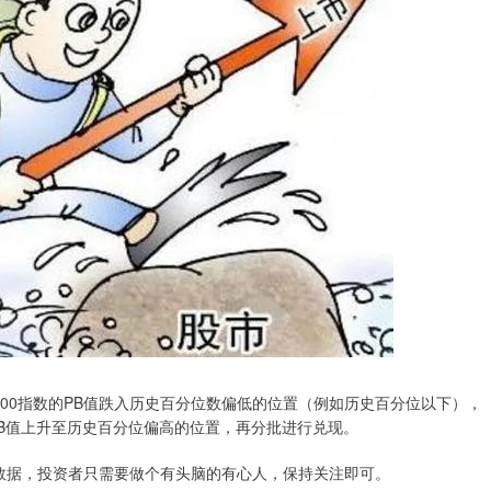
00指数的PB值跌入历史百分位数偏低的位置（例如历史百分位以下），
，PB值上升至历史百分位偏高的位置，再分批进行兑现。
关数据，投资者只需要做个有头脑的有心人，保持关注即可。